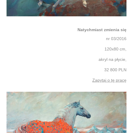
Natychmiast zmienia się
nr 03/2016
120x80 cm,
akryl na płycie,
32 800 PLN
Zapytaj o tę pracę