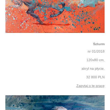
Szturm
nr 01/2018
120x80 cm,
akryl na płycie,
32 800 PLN
Zapytaj o tę pracę