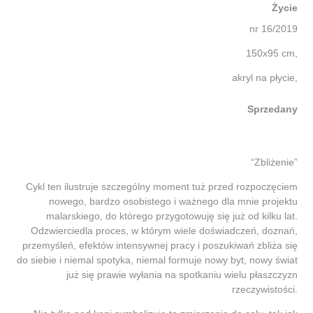
Życie
nr 16/2019
150x95 cm,
akryl na płycie,
Sprzedany
“Zbliżenie”
Cykl ten ilustruje szczególny moment tuż przed rozpoczęciem
nowego, bardzo osobistego i ważnego dla mnie projektu
malarskiego, do którego przygotowuję się już od kilku lat.
Odzwierciedla proces, w którym wiele doświadczeń, doznań,
przemyśleń, efektów intensywnej pracy i poszukiwań zbliża się
do siebie i niemal spotyka, niemal formuje nowy byt, nowy świat
już się prawie wyłania na spotkaniu wielu płaszczyzn
rzeczywistości.