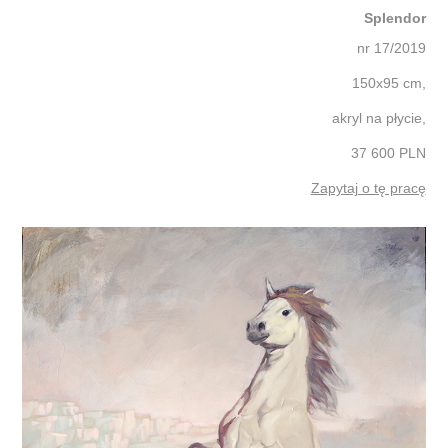
Splendor
nr 17/2019
150x95 cm,
akryl na płycie,
37 600 PLN
Zapytaj o tę pracę