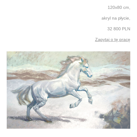
120x80 cm,
akryl na płycie,
32 800 PLN
Zapytaj o tę pracę