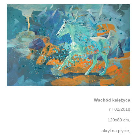
Wschód księżyca
nr 02/2018
120x80 cm,
akryl na płycie,