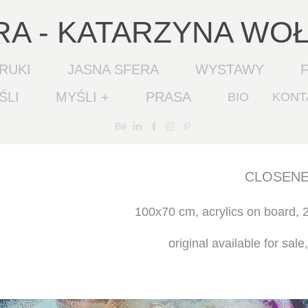
RA - KATARZYNA WO
RUKI
JASNA SFERA
WYSTAWY
ŚLI
MYŚLI +
PRASA
BIO
KONT
CLOSENE
100x70 cm, acrylics on board, 2
original available for sale