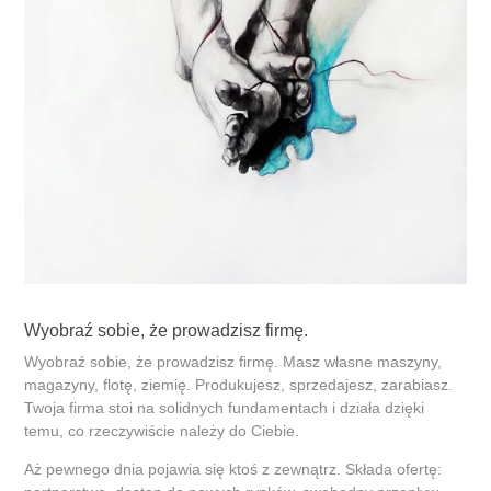
Wyobraź sobie, że prowadzisz firmę.
Wyobraź sobie, że prowadzisz firmę. Masz własne maszyny,
magazyny, flotę, ziemię. Produkujesz, sprzedajesz, zarabiasz.
Twoja firma stoi na solidnych fundamentach i działa dzięki
temu, co rzeczywiście należy do Ciebie.
Aż pewnego dnia pojawia się ktoś z zewnątrz. Składa ofertę: