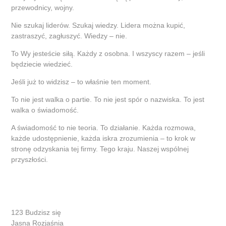
przewodnicy, wojny.
Nie szukaj liderów. Szukaj wiedzy. Lidera można kupić,
zastraszyć, zagłuszyć. Wiedzy – nie.
To Wy jesteście siłą. Każdy z osobna. I wszyscy razem – jeśli
będziecie wiedzieć.
Jeśli już to widzisz – to właśnie ten moment.
To nie jest walka o partie. To nie jest spór o nazwiska. To jest
walka o świadomość.
A świadomość to nie teoria. To działanie. Każda rozmowa,
każde udostępnienie, każda iskra zrozumienia – to krok w
stronę odzyskania tej firmy. Tego kraju. Naszej wspólnej
przyszłości.
123 Budzisz się
Jasna Rozjaśnia