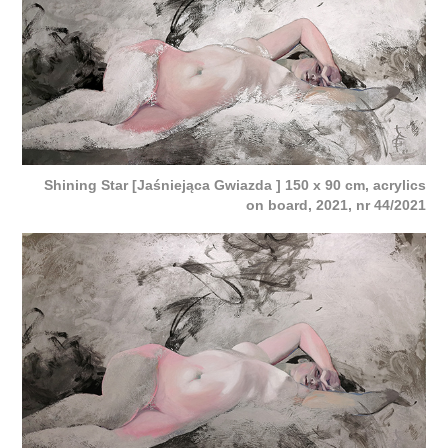
Shining Star [Jaśniejąca Gwiazda ] 150 x 90 cm, acrylics
on board, 2021, nr 44/2021