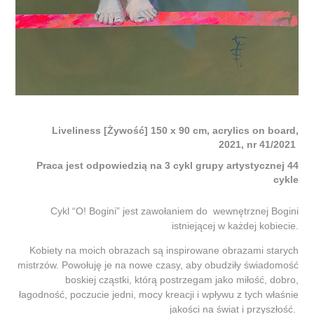
Liveliness [Żywość] 150 x 90 cm, acrylics on board,
2021, nr 41/2021
Praca jest odpowiedzią na 3 cykl grupy artystycznej 44
cykle
Cykl “O! Bogini” jest zawołaniem do wewnętrznej Bogini
istniejącej w każdej kobiecie.
Kobiety na moich obrazach są inspirowane obrazami starych
mistrzów. Powołuję je na nowe czasy, aby obudziły świadomość
boskiej cząstki, którą postrzegam jako miłość, dobro,
łagodność, poczucie jedni, mocy kreacji i wpływu z tych właśnie
jakości na świat i przyszłość.