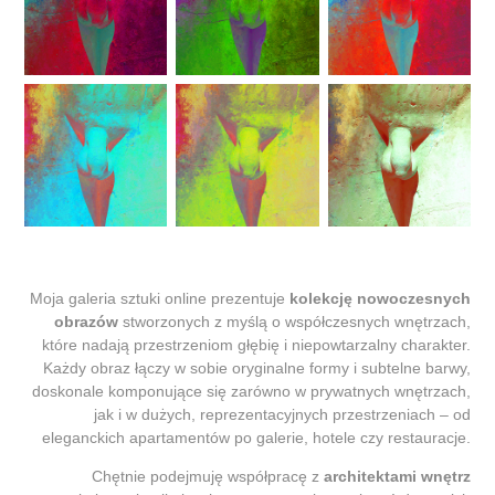
Moja galeria sztuki online prezentuje
kolekcję nowoczesnych
obrazów
stworzonych z myślą o współczesnych wnętrzach,
które nadają przestrzeniom głębię i niepowtarzalny charakter.
Każdy obraz łączy w sobie oryginalne formy i subtelne barwy,
doskonale komponujące się zarówno w prywatnych wnętrzach,
jak i w dużych, reprezentacyjnych przestrzeniach – od
eleganckich apartamentów po galerie, hotele czy restauracje.
Chętnie podejmuję współpracę z
architektami wnętrz