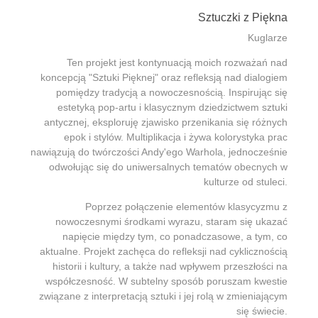
Sztuczki z Piękna
Kuglarze
Ten projekt jest kontynuacją moich rozważań nad
koncepcją "Sztuki Pięknej" oraz refleksją nad dialogiem
pomiędzy tradycją a nowoczesnością. Inspirując się
estetyką pop-artu i klasycznym dziedzictwem sztuki
antycznej, eksploruję zjawisko przenikania się różnych
epok i stylów. Multiplikacja i żywa kolorystyka prac
nawiązują do twórczości Andy'ego Warhola, jednocześnie
odwołując się do uniwersalnych tematów obecnych w
kulturze od stuleci.
Poprzez połączenie elementów klasycyzmu z
nowoczesnymi środkami wyrazu, staram się ukazać
napięcie między tym, co ponadczasowe, a tym, co
aktualne. Projekt zachęca do refleksji nad cyklicznością
historii i kultury, a także nad wpływem przeszłości na
współczesność. W subtelny sposób poruszam kwestie
związane z interpretacją sztuki i jej rolą w zmieniającym
się świecie.