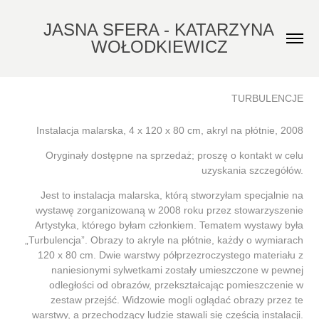
JASNA SFERA - KATARZYNA 
WOŁODKIEWICZ
TURBULENCJE
Instalacja malarska, 4 x 120 x 80 cm, akryl na płótnie, 2008
Oryginały dostępne na sprzedaż; proszę o kontakt w celu
uzyskania szczegółów.
Jest to instalacja malarska, którą stworzyłam specjalnie na
wystawę zorganizowaną w 2008 roku przez stowarzyszenie
Artystyka, którego byłam członkiem. Tematem wystawy była
„Turbulencja”. Obrazy to akryle na płótnie, każdy o wymiarach
120 x 80 cm. Dwie warstwy półprzezroczystego materiału z
naniesionymi sylwetkami zostały umieszczone w pewnej
odległości od obrazów, przekształcając pomieszczenie w
zestaw przejść. Widzowie mogli oglądać obrazy przez te
warstwy, a przechodzący ludzie stawali się częścią instalacji.