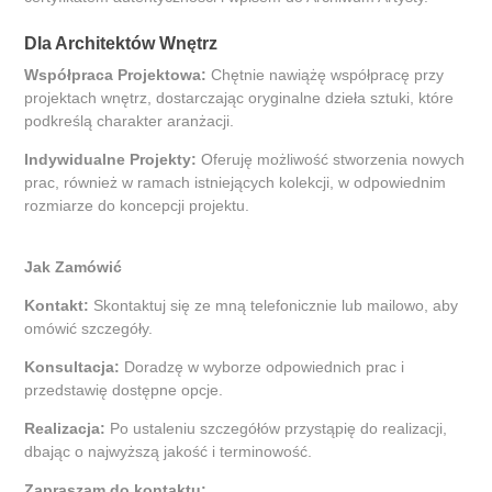
Dla Architektów Wnętrz
Współpraca Projektowa:
Chętnie nawiążę współpracę przy
projektach wnętrz, dostarczając oryginalne dzieła sztuki, które
podkreślą charakter aranżacji.
Indywidualne Projekty:
Oferuję możliwość stworzenia nowych
prac, również w ramach istniejących kolekcji, w odpowiednim
rozmiarze do koncepcji projektu.
Jak Zamówić
Kontakt:
Skontaktuj się ze mną telefonicznie lub mailowo, aby
omówić szczegóły.
Konsultacja:
Doradzę w wyborze odpowiednich prac i
przedstawię dostępne opcje.
Realizacja:
Po ustaleniu szczegółów przystąpię do realizacji,
dbając o najwyższą jakość i terminowość.
Zapraszam do kontaktu: