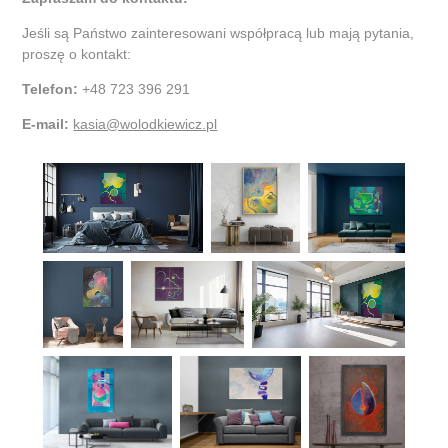
Jeśli są Państwo zainteresowani współpracą lub mają pytania,
proszę o kontakt:
Telefon:
+48 723 396 291
E-mail:
kasia@wolodkiewicz.pl