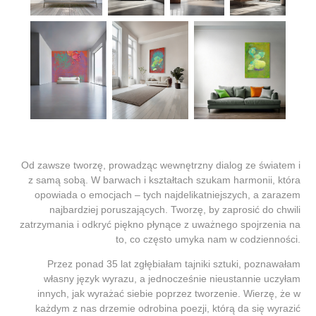
Od zawsze tworzę, prowadząc wewnętrzny dialog ze światem i
z samą sobą. W barwach i kształtach szukam harmonii, która
opowiada o emocjach – tych najdelikatniejszych, a zarazem
najbardziej poruszających. Tworzę, by zaprosić do chwili
zatrzymania i odkryć piękno płynące z uważnego spojrzenia na
to, co często umyka nam w codzienności.
Przez ponad 35 lat zgłębiałam tajniki sztuki, poznawałam
własny język wyrazu, a jednocześnie nieustannie uczyłam
innych, jak wyrażać siebie poprzez tworzenie. Wierzę, że w
każdym z nas drzemie odrobina poezji, którą da się wyrazić