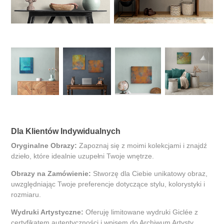
Dla Klientów Indywidualnych
Oryginalne Obrazy:
Zapoznaj się z moimi kolekcjami i znajdź
dzieło, które idealnie uzupełni Twoje wnętrze.
Obrazy na Zamówienie:
Stworzę dla Ciebie unikatowy obraz,
uwzględniając Twoje preferencje dotyczące stylu, kolorystyki i
rozmiaru.
Wydruki Artystyczne:
Oferuję limitowane wydruki Giclée z
certyfikatem autentyczności i wpisem do Archiwum Artysty.