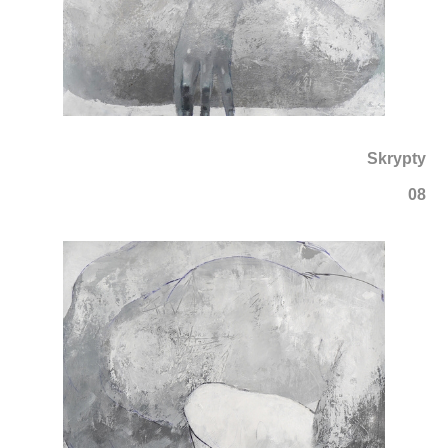
Skrypty
08