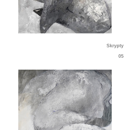
Skrypty
05