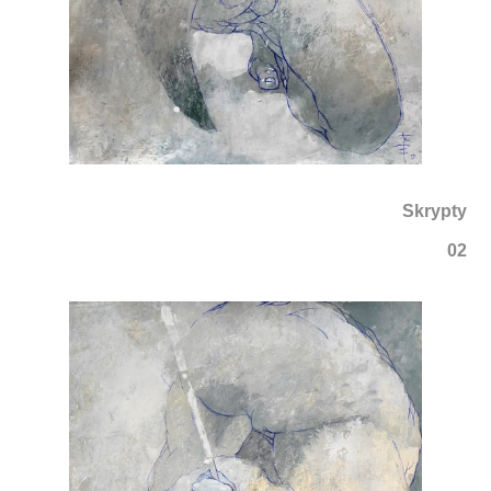
Skrypty
02