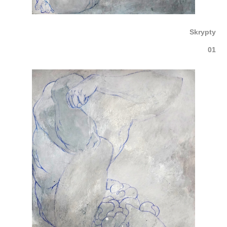
Skrypty
01