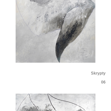
Skrypty
06