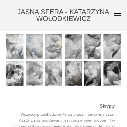
JASNA SFERA - KATARZYNA 
WOŁODKIEWICZ
Skrypty
Wszyscy przechodzimy teraz przez intensywny czas.
Każdy z nas poddawany jest codziennym próbom. I w
tym wszystkim najważniejsze jest, by pamiętać: ten świat