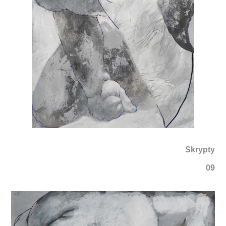
Skrypty
09