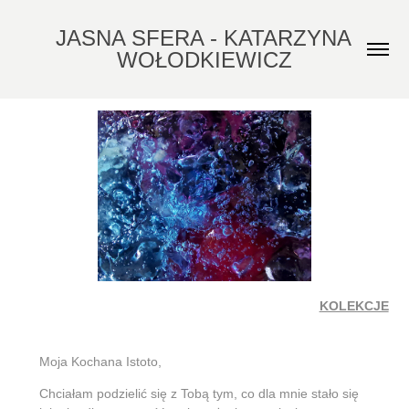
JASNA SFERA - KATARZYNA 
WOŁODKIEWICZ
KOLEKCJE
Moja Kochana Istoto,
Chciałam podzielić się z Tobą tym, co dla mnie stało się